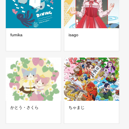
fumika
isago
かとう・さくら
ちゃまじ