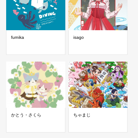
fumika
isago
かとう・さくら
ちゃまじ