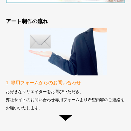
アート制作の流れ
1. 専用フォームからのお問い合わせ
お好きなクリエイターをお選びいただき、
弊社サイトのお問い合わせ専用フォームより
希望内容のご連絡を
お願いいたします。